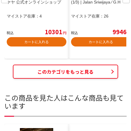
ァヤ 公式オンラインショップ
(1⁄3) | Jalan Sriwijaya ⁄ G.H
マイストア在庫：
4
マイストア在庫：
26
10301
9946
税込
円
税込
円
カートに入れる
カートに入れる
このカテゴリをもっと見る
この商品を見た人はこんな商品も見て
います