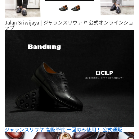
Jalan Sriwijaya | ジャランスリウァヤ 公式オンラインショ
ップ
ジャランスリワヤ 高級革靴 一回のみ使用！ 公式通販