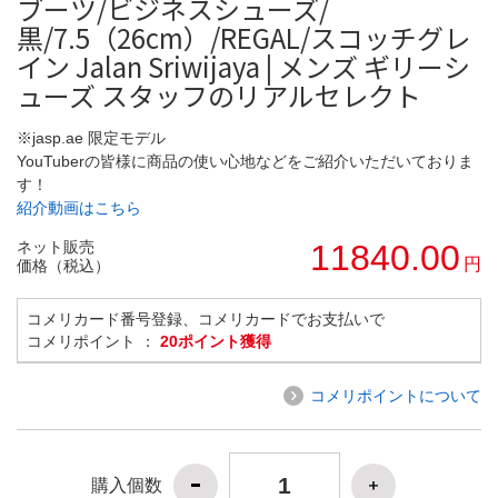
ブーツ/ビジネスシューズ/
黒/7.5（26cm）/REGAL/スコッチグレ
イン Jalan Sriwijaya | メンズ ギリーシ
ューズ スタッフのリアルセレクト
※jasp.ae 限定モデル
YouTuberの皆様に商品の使い心地などをご紹介いただいておりま
す！
紹介動画はこちら
ネット販売
11840.00
円
価格（税込）
コメリカード番号登録、コメリカードでお支払いで
コメリポイント ：
20ポイント獲得
コメリポイントについて
購入個数