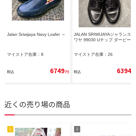
Jalan Sriwijaya Navy Loafer ～
JALAN SRIWIJAYAジャランスリ
ワヤ 99030 Uチップ ダービー
マイストア在庫：
8
マイストア在庫：
26
6749
6394
税込
円
税込
円
近くの売り場の商品