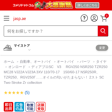
詳しくは
こちら
0
jasp.ae
マイストア
変更
ホーム
自動車、オートバイ
オートバイ
パーツ
タイヤ
オンロード
ディアブロSC V3 RGV250 NSR250 TZR250
MC28 VJ22A VJ23A 3XV 110/70-17 150/60-17 NSR250R、
TZR250、RGV250Γ……オイルの匂いがたまらない！ 2スト SC
Two-Stroke Zr collection
(5)