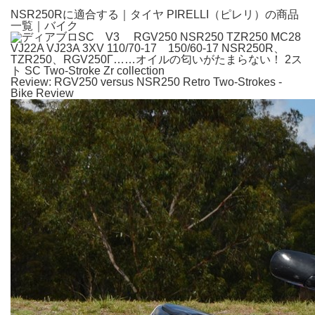
NSR250Rに適合する｜タイヤ PIRELLI（ピレリ）の商品
一覧｜バイク
Review: RGV250 versus NSR250 Retro Two-Strokes -
Bike Review