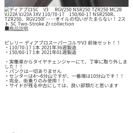
■
商品説明
ピレリー ディアブロスーパーコルサV3 前後セット！！
・110/70-17 1本 2021年36週製造
・150/60-17 1本 2021年01週製造
・実働車からタイヤチェンジャーにて、丁寧に取り外しま
した！！
・パンクは一切ありません
・センターは4～6分山ですが、一番端は10分山です！！
・完全、街乗りのみ使用！！
・サイドが残る中古にしては、良い部類だと思います