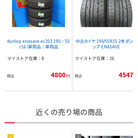
dunlop enasave ec203 195／55
中古タイヤ 195⁄55R15 2本ダンロ
r16（車用品｜車用品
ップ ENASAVE
マイストア在庫：
8
マイストア在庫：
26
4800
4547
税込
円
税込
円
近くの売り場の商品