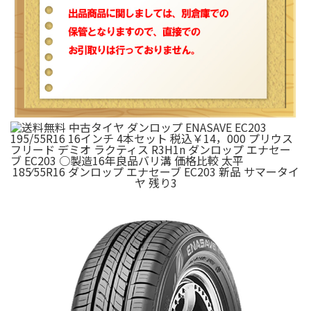
185⁄55R16 ダンロップ エナセーブ EC203 新品 サマータイ
ヤ 残り3