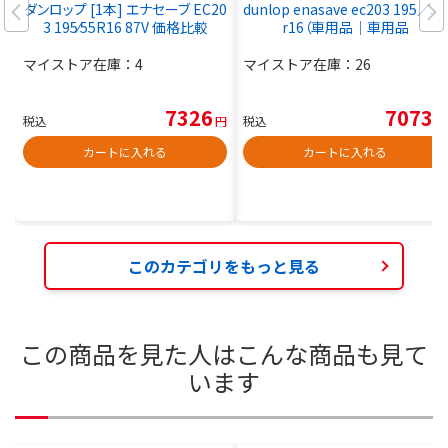
ダンロップ [1本] エナセーブ EC20
dunlop enasave ec203 195／55
3 195⁄55R16 87V 価格比較
r16（車用品｜車用品
マイストア在庫：
4
マイストア在庫：
26
7326
7073
税込
円
税込
円
カートに入れる
カートに入れる
このカテゴリをもっと見る
この商品を見た人はこんな商品も見て
います