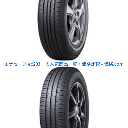
エナセーブ ec203」の人気商品一覧・価格比較 - 価格.com