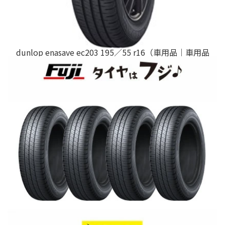
dunlop enasave ec203 195／55 r16（車用品｜車用品