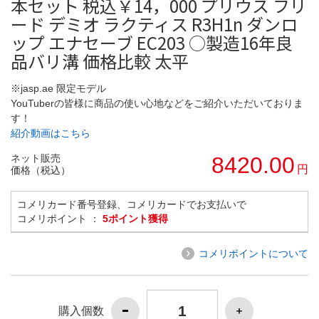
本セット 税込￥14，000 プリウス フリ
ード デミオ ラクティス R3H1n ダンロ
ップ エナセーブ EC203 ○製造16年良
品バリ溝 価格比較 太平
※jasp.ae 限定モデル
YouTuberの皆様に商品の使い心地などをご紹介いただいておりま
す！
紹介動画はこちら
ネット販売
8420.00
円
価格（税込）
コメリカード番号登録、コメリカードでお支払いで
コメリポイント ：
5ポイント獲得
コメリポイントについて
購入個数