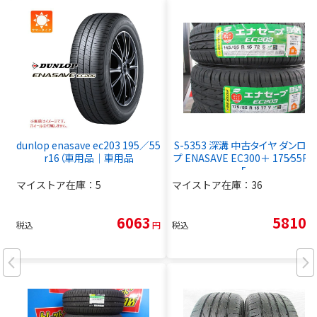
dunlop enasave ec203 195／55
S-5353 深溝 中古タイヤ ダンロッ
r16（車用品｜車用品
プ ENASAVE EC300＋ 175⁄55R1
5
マイストア在庫：
5
マイストア在庫：
36
6063
5810
税込
円
税込
円