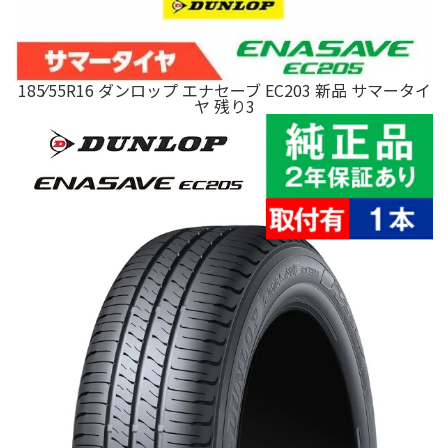
185⁄55R16 ダンロップ エナセーブ EC203 新品 サマータイ
ヤ 残り3