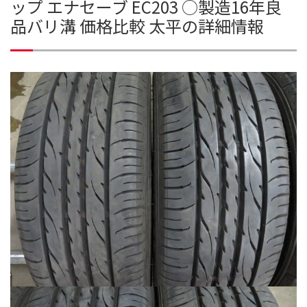
ップ エナセーブ EC203 ○製造16年良
品バリ溝 価格比較 太平の詳細情報