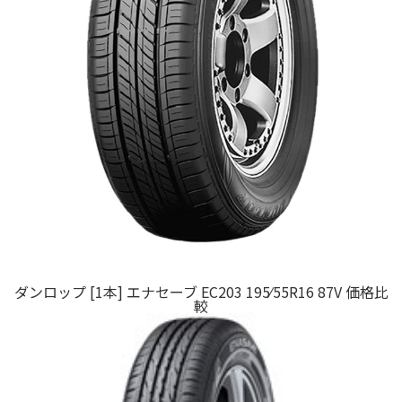
ダンロップ [1本] エナセーブ EC203 195⁄55R16 87V 価格比
較