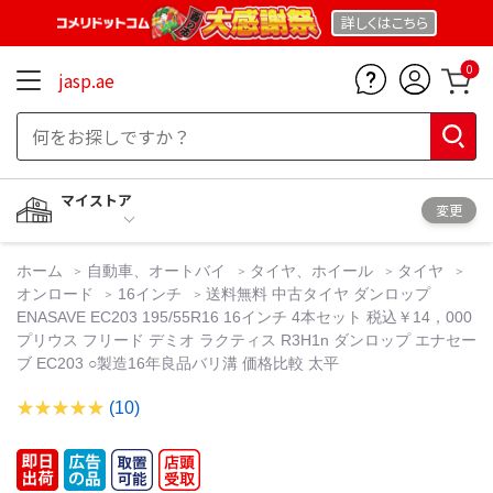
詳しくは
こちら
0
jasp.ae
マイストア
変更
ホーム
自動車、オートバイ
タイヤ、ホイール
タイヤ
オンロード
16インチ
送料無料 中古タイヤ ダンロップ
ENASAVE EC203 195/55R16 16インチ 4本セット 税込￥14，000
プリウス フリード デミオ ラクティス R3H1n ダンロップ エナセー
ブ EC203 ○製造16年良品バリ溝 価格比較 太平
(10)