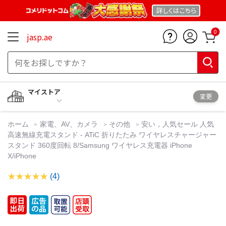
詳しくは
こちら
0
jasp.ae
マイストア
変更
ホーム
家電、AV、カメラ
その他
安い，人気セール 人気
高速無線充電スタンド - ATiC 折りたたみ ワイヤレスチャージャー
スタンド 360度回転 8/Samsung ワイヤレス充電器 iPhone
X/iPhone
(4)