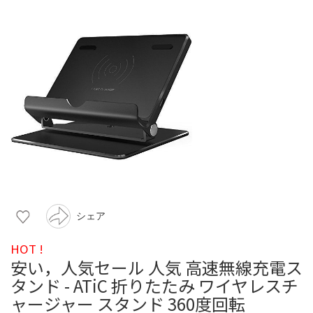
シェア
HOT !
安い，人気セール 人気 高速無線充電ス
タンド - ATiC 折りたたみ ワイヤレスチ
ャージャー スタンド 360度回転