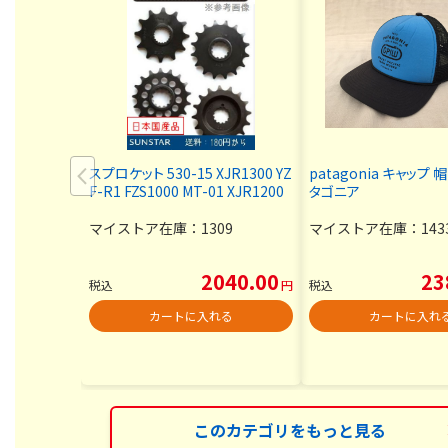
スプロケット 530-15 XJR1300 YZ
patagonia キャップ 
F-R1 FZS1000 MT-01 XJR1200
タゴニア
マイストア在庫：
1309
マイストア在庫：
143
2040.00
23
税込
円
税込
カートに入れる
カートに入れ
このカテゴリをもっと見る