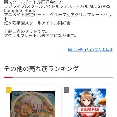
ラブライブ!スクールアイドルフェスティバル ALL STARS
Complete Book
アニメイト限定セット グループ別アクリルプレートセッ
ト
虹ヶ咲学園スクールアイドル同好会
上記二点のセットです。
アクリルプレートは未開封になります。
同じカテゴリの 商品を探す
その他の売れ筋ランキング